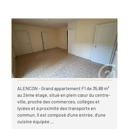
ALENCON 61
2
35,88 m
, 1 pièce
Ref : 3314
Appartement F1 à louer
340 €
par mois charges comprises
Visiter le site dédié
ALENCON - Grand appartement F1 de 35,88 m²
au 2ème étage, situé en plein cœur du centre-
ville, proche des commerces, collèges et
lycées et à proximité des transports en
commun. Il est composé d'une entrée, d'une
cuisine équipée ...