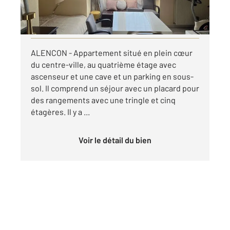
par mois charges comprises
Visiter le site dédié
ALENCON - Appartement situé en plein cœur
du centre-ville, au quatrième étage avec
ascenseur et une cave et un parking en sous-
sol. Il comprend un séjour avec un placard pour
des rangements avec une tringle et cinq
étagères. Il y a ...
Voir le détail du bien