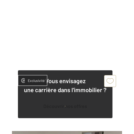
Vous envisagez
Exclusivité
une carrière dans l'immobilier ?
Découvrir nos offres