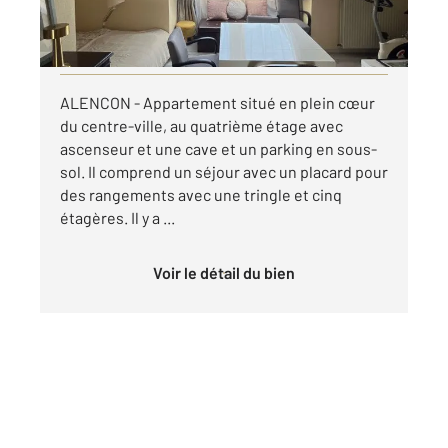
par mois charges comprises
Visiter le site dédié
ALENCON - Appartement situé en plein cœur
du centre-ville, au quatrième étage avec
ascenseur et une cave et un parking en sous-
sol. Il comprend un séjour avec un placard pour
des rangements avec une tringle et cinq
étagères. Il y a ...
Voir le détail du bien