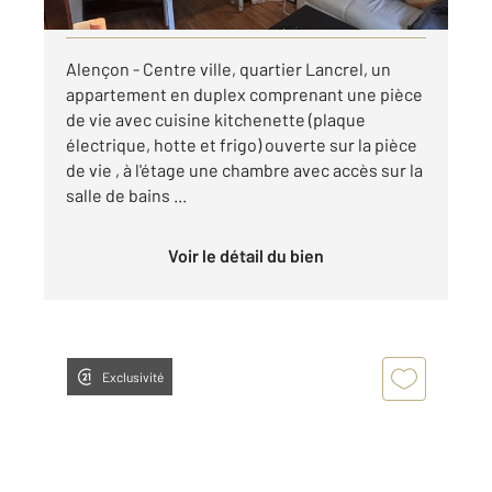
Visiter le site dédié
Alençon - Centre ville, quartier Lancrel, un
appartement en duplex comprenant une pièce
de vie avec cuisine kitchenette (plaque
électrique, hotte et frigo) ouverte sur la pièce
de vie , à l'étage une chambre avec accès sur la
salle de bains ...
Voir le détail du bien
Exclusivité