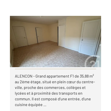
ALENCON 61
2
35,88 m
, 1 pièce
Ref : 3314
Appartement F1 à louer
340 €
par mois charges comprises
Visiter le site dédié
ALENCON - Grand appartement F1 de 35,88 m²
au 2ème étage, situé en plein cœur du centre-
ville, proche des commerces, collèges et
lycées et à proximité des transports en
commun. Il est composé d'une entrée, d'une
cuisine équipée ...