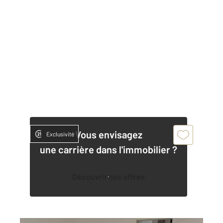
Vous envisagez
Exclusivité
une carrière dans l'immobilier ?
Découvrir nos offres