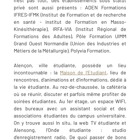
n'est pas tout, des établissements sous statut
privé sont aussi présents : ADEN Formations
IFRES-IFMK (Institut de Formation et de recherche
en santé - institut de Formation en Masso-
Kinésithérapie), IRFA-VIA (Institut Régional de
Formations des Adultes), Pôle Formation UIMM
Grand Ouest Normandie (Union des Industries et
Métiers de la Métallurgie), Polyvia Formation.
Alençon, ville étudiante, possède un lieu
incontournable : la
Maison de l'Etudiant
, lieu de
rencontres, d'animations et d'informations, dédié à
la vie étudiante. Au rez-de-chaussée, la cafétéria
où se réunir, discuter et parfois même profiter de
soirées étudiantes. Au 1er étage, un espace WIFI,
des bureaux avec un assistant social et des
associations étudiantes du campus universitaire.
On y trouve aussi In situ, la web TV étudiante et
Alensong, l'Onde étudiante : studio
d'enregistrement radio. De quoi passer de bons