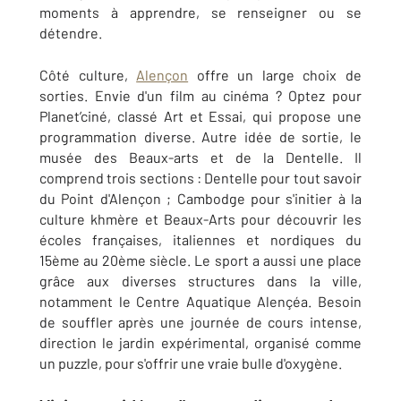
moments à apprendre, se renseigner ou se
détendre.
Côté culture,
Alençon
offre un large choix de
sorties. Envie d'un film au cinéma ? Optez pour
Planet’ciné, classé Art et Essai, qui propose une
programmation diverse. Autre idée de sortie, le
musée des Beaux-arts et de la Dentelle. Il
comprend trois sections : Dentelle pour tout savoir
du Point d'Alençon ; Cambodge pour s'initier à la
culture khmère et Beaux-Arts pour découvrir les
écoles françaises, italiennes et nordiques du
15ème au 20ème siècle. Le sport a aussi une place
grâce aux diverses structures dans la ville,
notamment le Centre Aquatique Alençéa. Besoin
de souffler après une journée de cours intense,
direction le jardin expérimental, organisé comme
un puzzle, pour s'offrir une vraie bulle d'oxygène.